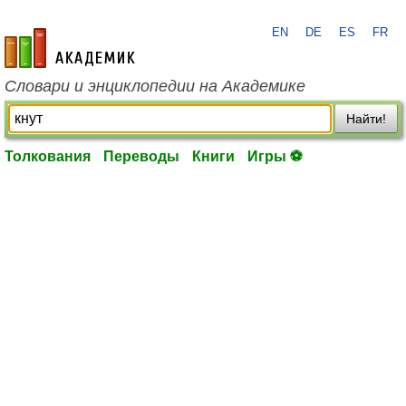
EN
DE
ES
FR
academic.ru
Словари и энциклопедии на Академике
Найти!
Толкования
Переводы
Книги
Игры ⚽